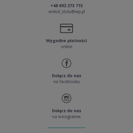
+48 692 273 715
wokol_stolu@wp.pl
Wygodne płatności
online
Dołącz do nas
na facebooku
Dołącz do nas
na instagramie