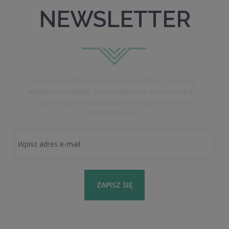
NEWSLETTER
Zapisz się do naszego newslettera i otrzymuj
wyjątkowe rabaty, promocje oraz informacje o
najnowszych konkursach i wydarzeniach na
naszej stronie.
ZAPISZ SIĘ