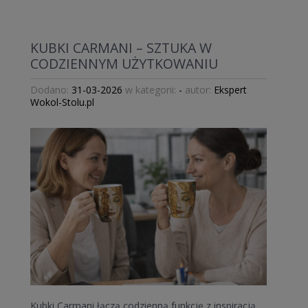
KUBKI CARMANI – SZTUKA W
CODZIENNYM UŻYTKOWANIU
Dodano:
31-03-2026
w kategorii:
-
autor:
Ekspert
Wokol-Stolu.pl
Kubki Carmani łączą codzienną funkcję z inspiracją