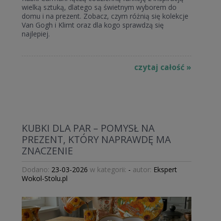
wielką sztuką, dlatego są świetnym wyborem do
domu i na prezent. Zobacz, czym różnią się kolekcje
Van Gogh i Klimt oraz dla kogo sprawdzą się
najlepiej.
czytaj całość »
KUBKI DLA PAR – POMYSŁ NA
PREZENT, KTÓRY NAPRAWDĘ MA
ZNACZENIE
Dodano:
23-03-2026
w kategorii:
-
autor:
Ekspert
Wokol-Stolu.pl