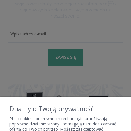
wyjątkowe rabaty, promocje oraz informacje o
najnowszych konkursach i wydarzeniach na
naszej stronie.
ZAPISZ SIĘ
Dbamy o Twoją prywatność
Pliki cookies i pokrewne im technologie umożliwiają
poprawne działanie strony i pomagają nam dostosować
ofertę do Twoich potrzeb. Możesz zaakceptować