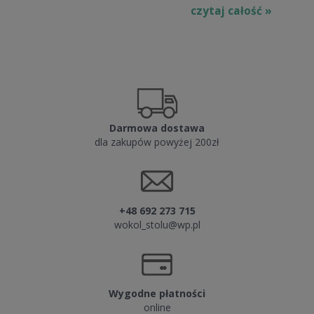
czytaj całość »
Darmowa dostawa
dla zakupów powyżej 200zł
+48 692 273 715
wokol_stolu@wp.pl
Wygodne płatności
online