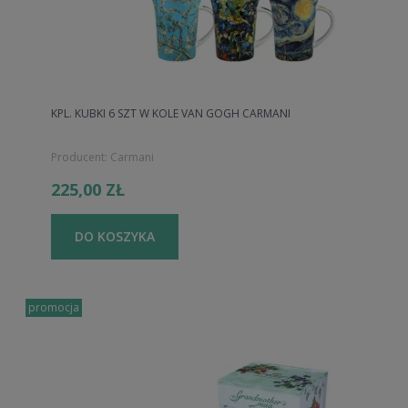
KPL. KUBKI 6 SZT W KOLE VAN GOGH CARMANI
Producent:
Carmani
225,00 ZŁ
DO KOSZYKA
promocja