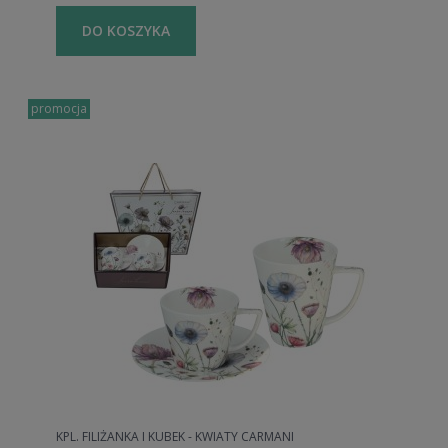
DO KOSZYKA
promocja
KPL. FILIŻANKA I KUBEK - KWIATY CARMANI