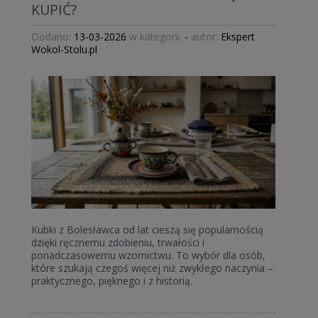
KUPIĆ?
Dodano:
13-03-2026
w kategorii:
-
autor:
Ekspert
Wokol-Stolu.pl
Kubki z Bolesławca od lat cieszą się popularnością
dzięki ręcznemu zdobieniu, trwałości i
ponadczasowemu wzornictwu. To wybór dla osób,
które szukają czegoś więcej niż zwykłego naczynia –
praktycznego, pięknego i z historią.