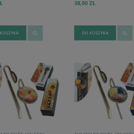
ZŁ
38,00 ZŁ
 KOSZYKA
DO KOSZYKA