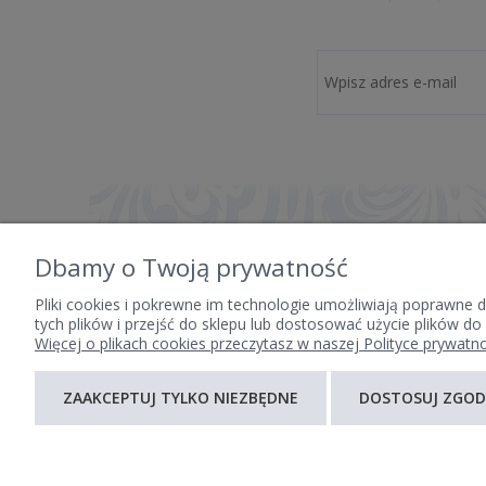
Dbamy o Twoją prywatność
Pliki cookies i pokrewne im technologie umożliwiają poprawne
tych plików i przejść do sklepu lub dostosować użycie plików do
Więcej o plikach cookies przeczytasz w naszej Polityce prywatno
POMOC
MOJE KONTO
ZAAKCEPTUJ TYLKO NIEZBĘDNE
DOSTOSUJ ZGOD
ZWROTY I REKLAMACJE
TWOJE ZAMÓWIENIA
REGULAMIN
USTAWIENIA KONTA
PRZECHOWALNIA