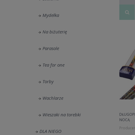
Mydełka
Na biżuterię
Parasole
Tea for one
Torby
Wachlarze
Wieszaki na torebki
DŁUGOPI
NOCĄ
Producen
DLA NIEGO