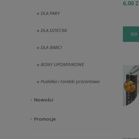
6,00 
DLA PARY
DLA DZIECKA
DO
DLA BABCI
BONY UPOMINKOWE
Pudełka i torebki prezentowe
Nowości
Promocje