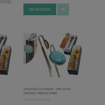
DO KOSZYKA
H
ZAKŁADKA DO KSIĄŻKI - VAN GOGH
KWITNĄCY MIGDAŁOWIEC
Producent:
Carmani