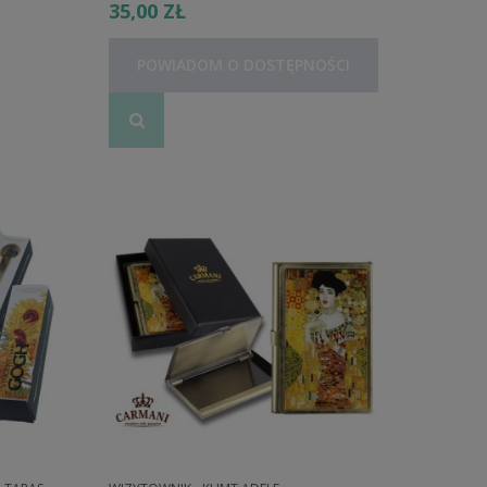
35,00 ZŁ
POWIADOM O DOSTĘPNOŚCI