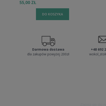
55,00 ZŁ
150,00 ZŁ
DO KOSZYKA
Darmowa dostawa
+48 692 
dla zakupów powyżej 200zł
wokol_sto
Zapisz się do 