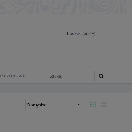
Koszyk:
(pusty)
 I SEZONOWE