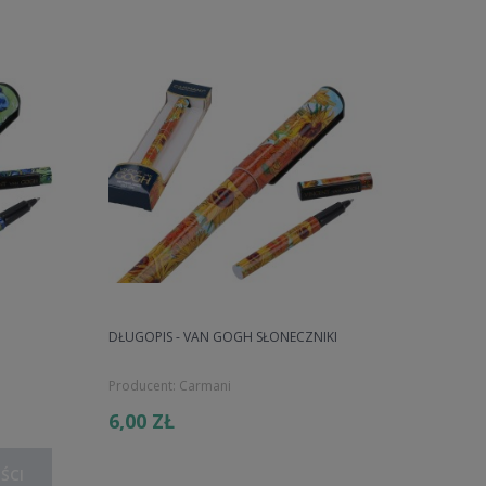
DŁUGOPIS - VAN GOGH SŁONECZNIKI
Producent:
Carmani
6,00 ZŁ
ŚCI