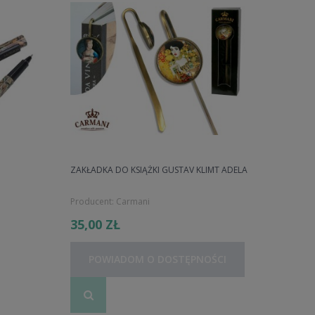
ZAKŁADKA DO KSIĄŻKI GUSTAV KLIMT ADELA
Producent:
Carmani
35,00 ZŁ
POWIADOM O DOSTĘPNOŚCI