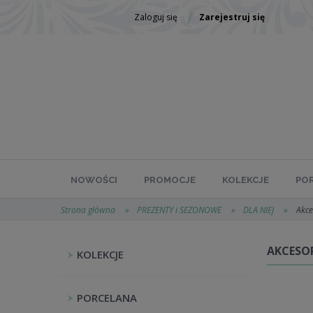
Zaloguj się
Zarejestruj się
NOWOŚCI
PROMOCJE
KOLEKCJE
PO
Strona główna
»
PREZENTY i SEZONOWE
»
DLA NIEJ
»
Akce
AKCESO
KOLEKCJE
PORCELANA