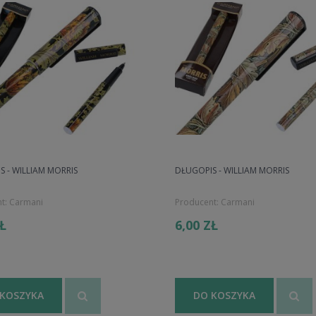
 - WILLIAM MORRIS
DŁUGOPIS - WILLIAM MORRIS
t:
Carmani
Producent:
Carmani
ZŁ
6,00 ZŁ
 KOSZYKA
DO KOSZYKA