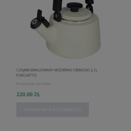
CZAJNIK EMALIOWANY MODERNO CREMOSO 2,1L
FORCHETTO
Producent:
Forchetto
220,00 ZŁ
POWIADOM O DOSTĘPNOŚCI