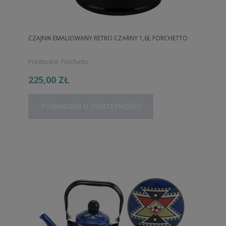
CZAJNIK EMALIOWANY RETRO CZARNY 1,6L FORCHETTO
Producent:
Forchetto
225,00 ZŁ
POWIADOM O DOSTĘPNOŚCI