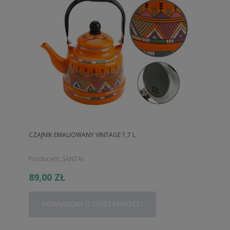
CZAJNIK EMALIOWANY VINTAGE 1,7 L
Producent:
SANTAI
89,00 ZŁ
POWIADOM O DOSTĘPNOŚCI