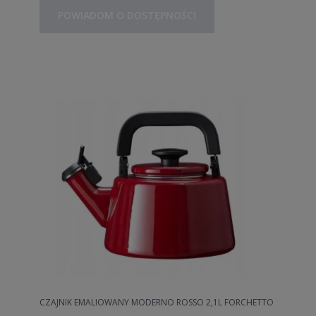
POWIADOM O DOSTĘPNOŚCI
CZAJNIK EMALIOWANY MODERNO ROSSO 2,1L FORCHETTO