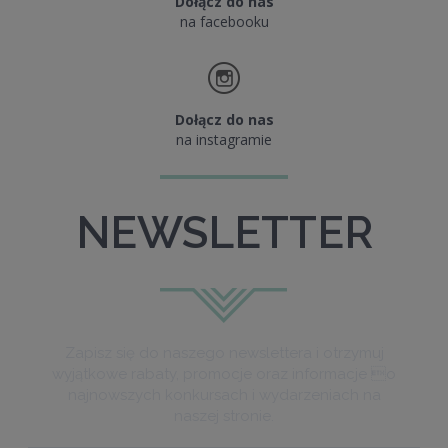
Dołącz do nas
na facebooku
Dołącz do nas
na instagramie
NEWSLETTER
Zapisz się do naszego newslettera i otrzymuj
wyjątkowe rabaty, promocje oraz informacje o
najnowszych konkursach i wydarzeniach na
naszej stronie.