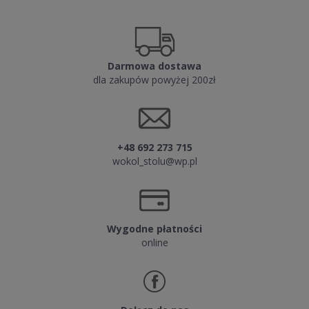
Darmowa dostawa
dla zakupów powyżej 200zł
+48 692 273 715
wokol_stolu@wp.pl
Wygodne płatności
online