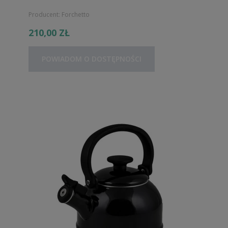
Producent:
Forchetto
210,00 ZŁ
POWIADOM O DOSTĘPNOŚCI