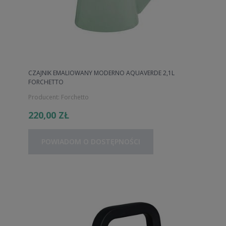
CZAJNIK EMALIOWANY MODERNO AQUAVERDE 2,1L
FORCHETTO
Producent:
Forchetto
220,00 ZŁ
POWIADOM O DOSTĘPNOŚCI