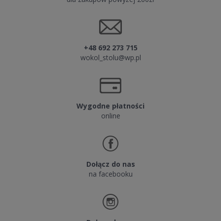
+48 692 273 715
wokol_stolu@wp.pl
Wygodne płatności
online
Dołącz do nas
na facebooku