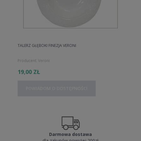
TALERZ GŁĘBOKI FINEZJA VERONI
Producent:
Veroni
19,00 ZŁ
POWIADOM O DOSTĘPNOŚCI
Darmowa dostawa
dla zakupów powyżej 200zł