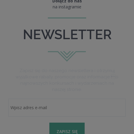
Dołącz do nas
na instagramie
NEWSLETTER
Zapisz się do naszego newslettera i otrzymuj
wyjątkowe rabaty, promocje oraz informacje o
najnowszych konkursach i wydarzeniach na
naszej stronie.
ZAPISZ SIĘ