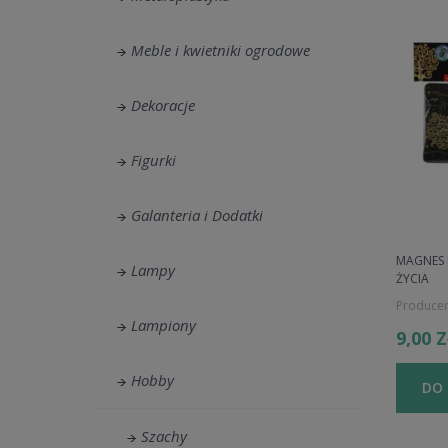
Meble i kwietniki ogrodowe
Dekoracje
Figurki
Galanteria i Dodatki
MAGNES 
Lampy
ŻYCIA
Producen
Lampiony
9,00 
Hobby
DO
Szachy