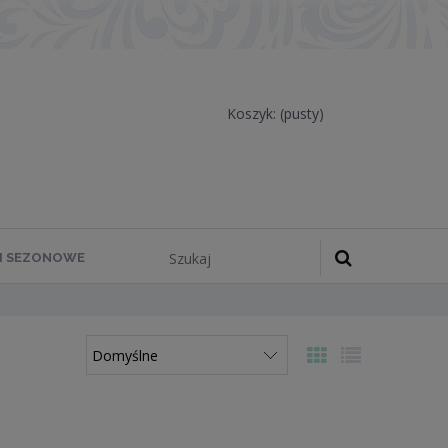
Koszyk:
(pusty)
 I SEZONOWE