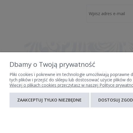
Dbamy o Twoją prywatność
Pliki cookies i pokrewne im technologie umożliwiają poprawne
tych plików i przejść do sklepu lub dostosować użycie plików do
Więcej o plikach cookies przeczytasz w naszej Polityce prywatno
POMOC
MOJE KONTO
ZAAKCEPTUJ TYLKO NIEZBĘDNE
DOSTOSUJ ZGOD
ZWROTY I REKLAMACJE
TWOJE ZAMÓWIENIA
REGULAMIN
USTAWIENIA KONTA
PRZECHOWALNIA