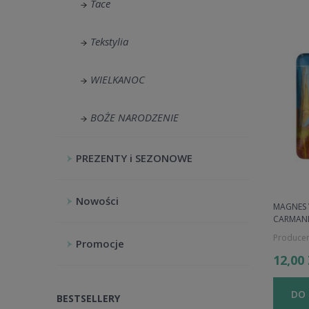
Tace
Tekstylia
WIELKANOC
BOŻE NARODZENIE
PREZENTY i SEZONOWE
Nowości
MAGNES 
CARMAN
Producen
Promocje
12,00
DO
BESTSELLERY