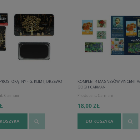
PROSTOKĄTNY - G. KLIMT, DRZEWO
KOMPLET 4 MAGNESÓW VINCENT V
GOGH CARMANI
t:
Carmani
Producent:
Carmani
ZŁ
18,00 ZŁ
 KOSZYKA
DO KOSZYKA