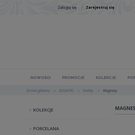
Zaloguj się
Zarejestruj się
NOWOŚCI
PROMOCJE
KOLEKCJE
PO
Strona główna
»
DODATKI
»
Hobby
»
Magnesy
MAGNE
KOLEKCJE
PORCELANA