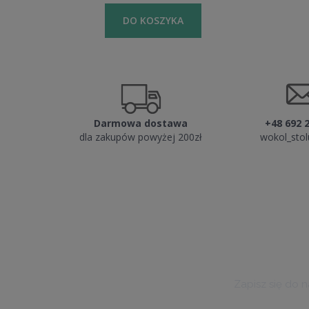
DO KOSZYKA
Darmowa dostawa
+48 692 
dla zakupów powyżej 200zł
wokol_sto
Zapisz się do 