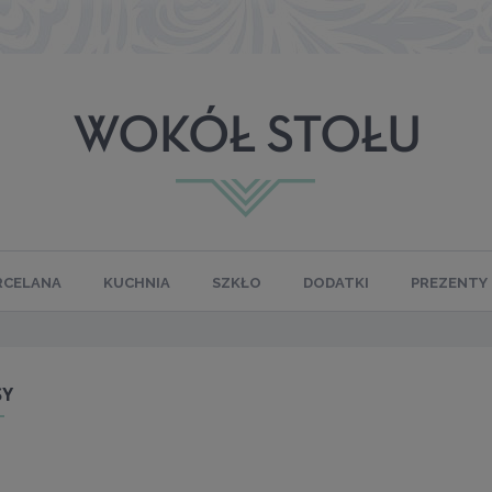
RCELANA
KUCHNIA
SZKŁO
DODATKI
PREZENTY
SY