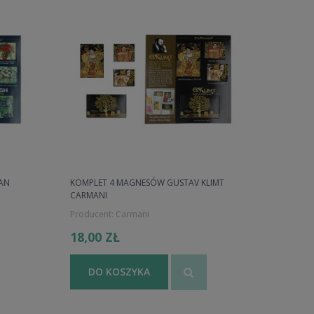
AN
KOMPLET 4 MAGNESÓW GUSTAV KLIMT
CARMANI
Producent:
Carmani
18,00 ZŁ
DO KOSZYKA