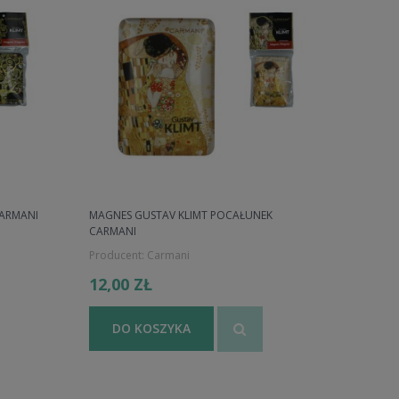
CARMANI
MAGNES GUSTAV KLIMT POCAŁUNEK
CARMANI
Producent:
Carmani
12,00 ZŁ
DO KOSZYKA