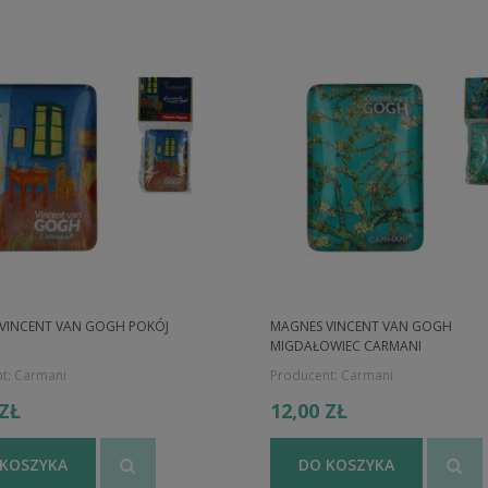
VINCENT VAN GOGH POKÓJ
MAGNES VINCENT VAN GOGH
I
MIGDAŁOWIEC CARMANI
t:
Carmani
Producent:
Carmani
 ZŁ
12,00 ZŁ
 KOSZYKA
DO KOSZYKA