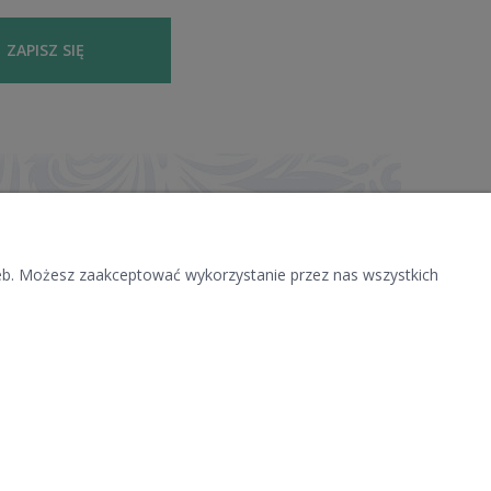
ZAPISZ SIĘ
zeb. Możesz zaakceptować wykorzystanie przez nas wszystkich
O NAS
NOŚCI
KONTAKT I DANE FIRMY
BLOG
O FIRMIE