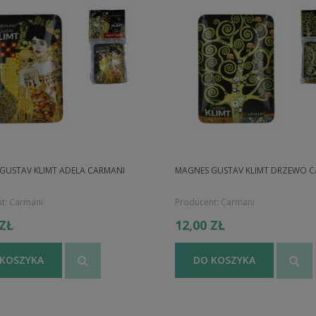
GUSTAV KLIMT ADELA CARMANI
MAGNES GUSTAV KLIMT DRZEWO 
t:
Carmani
Producent:
Carmani
 ZŁ
12,00 ZŁ
 KOSZYKA
DO KOSZYKA