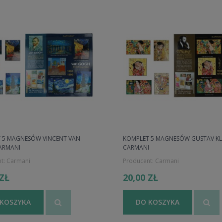
 5 MAGNESÓW VINCENT VAN
KOMPLET 5 MAGNESÓW GUSTAV KL
ARMANI
CARMANI
t:
Carmani
Producent:
Carmani
 ZŁ
20,00 ZŁ
 KOSZYKA
DO KOSZYKA