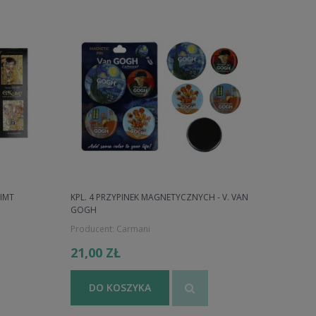
IMT
KPL. 4 PRZYPINEK MAGNETYCZNYCH - V. VAN
GOGH
Producent:
Carmani
21,00 ZŁ
DO KOSZYKA