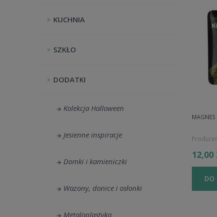
KUCHNIA
SZKŁO
DODATKI
Kolekcja Halloween
MAGNES 
Jesienne inspiracje
Producen
12,00
Domki i kamieniczki
DO
Wazony, donice i osłonki
Metaloplastyka