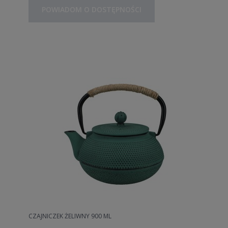
POWIADOM O DOSTĘPNOŚCI
CZAJNICZEK ŻELIWNY 900 ML