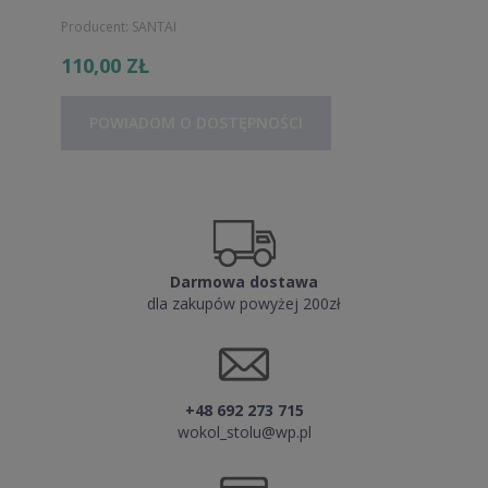
Producent:
SANTAI
110,00 ZŁ
POWIADOM O DOSTĘPNOŚCI
Darmowa dostawa
dla zakupów powyżej 200zł
+48 692 273 715
wokol_stolu@wp.pl