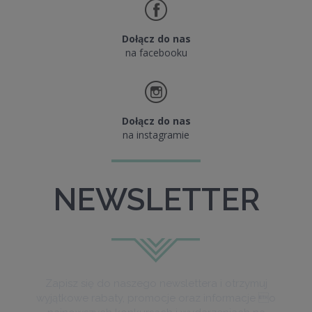
Dołącz do nas
na facebooku
Dołącz do nas
na instagramie
NEWSLETTER
Zapisz się do naszego newslettera i otrzymuj
wyjątkowe rabaty, promocje oraz informacje o