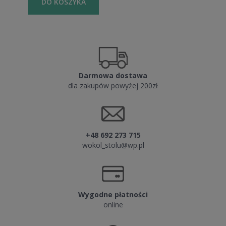
DO KOSZYKA
Darmowa dostawa
dla zakupów powyżej 200zł
+48 692 273 715
wokol_stolu@wp.pl
Wygodne płatności
online