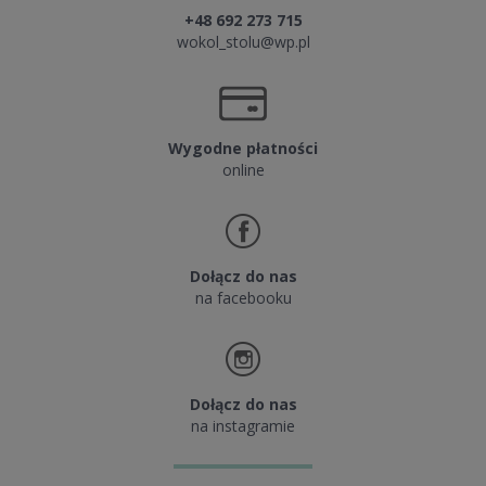
+48 692 273 715
wokol_stolu@wp.pl
Wygodne płatności
online
Dołącz do nas
na facebooku
Dołącz do nas
na instagramie