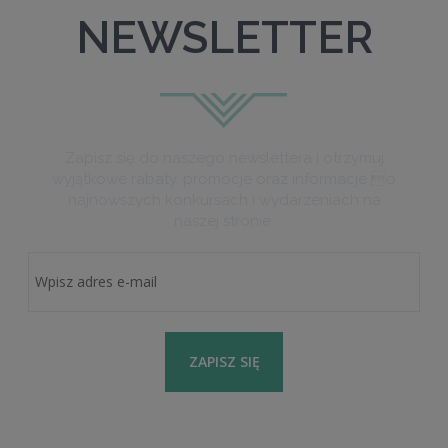
NEWSLETTER
Zapisz się do naszego newslettera i otrzymuj
wyjątkowe rabaty, promocje oraz informacje o
najnowszych konkursach i wydarzeniach na
naszej stronie.
ZAPISZ SIĘ