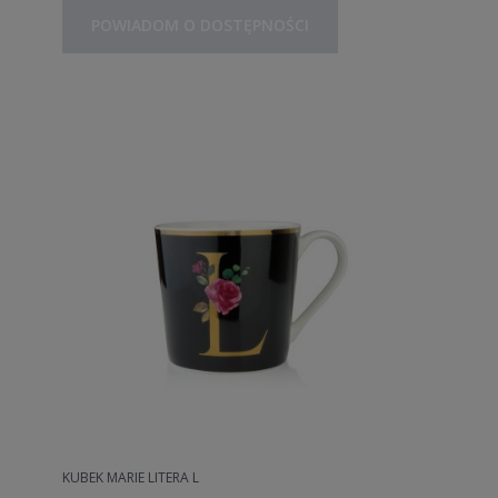
POWIADOM O DOSTĘPNOŚCI
KUBEK MARIE LITERA L