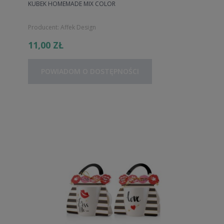
KUBEK HOMEMADE MIX COLOR
Producent:
Affek Design
11,00 ZŁ
POWIADOM O DOSTĘPNOŚCI