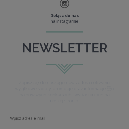
Dołącz do nas
na instagramie
NEWSLETTER
Zapisz się do naszego newslettera i otrzymuj
wyjątkowe rabaty, promocje oraz informacje o
najnowszych konkursach i wydarzeniach na
naszej stronie.