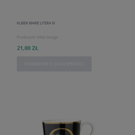
KUBEK MARIE LITERA N
Producent:
Affek Design
21,00 ZŁ
POWIADOM O DOSTĘPNOŚCI