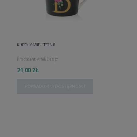
KUBEK MARIE LITERA B
Producent:
Affek Design
21,00 ZŁ
POWIADOM O DOSTĘPNOŚCI