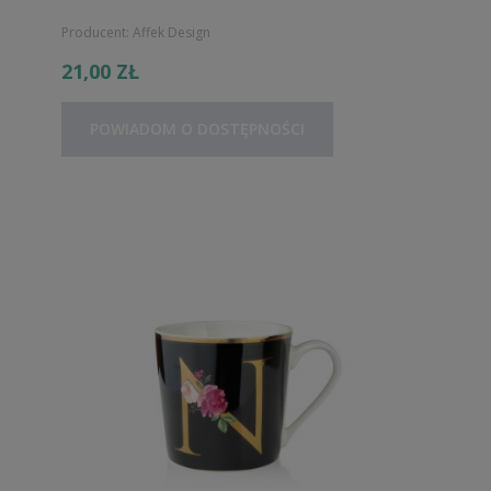
Producent:
Affek Design
21,00 ZŁ
POWIADOM O DOSTĘPNOŚCI