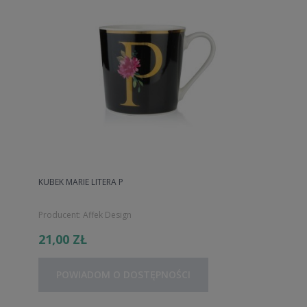
KUBEK MARIE LITERA P
Producent:
Affek Design
21,00 ZŁ
POWIADOM O DOSTĘPNOŚCI