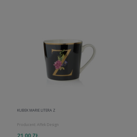
KUBEK MARIE LITERA Z
Producent:
Affek Design
21,00 ZŁ