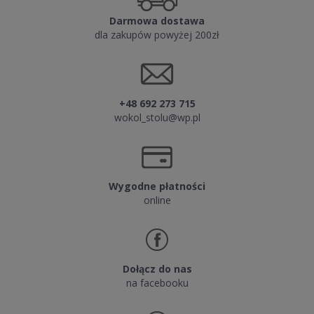
Darmowa dostawa
dla zakupów powyżej 200zł
+48 692 273 715
wokol_stolu@wp.pl
Wygodne płatności
online
Dołącz do nas
na facebooku