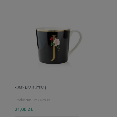
KUBEK MARIE LITERA J
Producent:
Affek Design
21,00 ZŁ