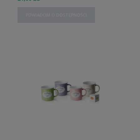
POWIADOM O DOSTĘPNOŚCI