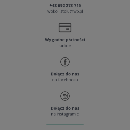
+48 692 273 715
wokol_stolu@wp.pl
Wygodne płatności
online
Dołącz do nas
na facebooku
Dołącz do nas
na instagramie