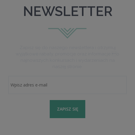
NEWSLETTER
Zapisz się do naszego newslettera i otrzymuj
wyjątkowe rabaty, promocje oraz informacje o
najnowszych konkursach i wydarzeniach na
naszej stronie.
ZAPISZ SIĘ