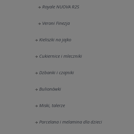
Royale NUOVA R2S
Veroni Finezja
Kieliszki na jajko
Cukiernice i mleczniki
Dzbanki i czajniki
Bulionówki
Miski, talerze
Porcelana i melamina dla dzieci