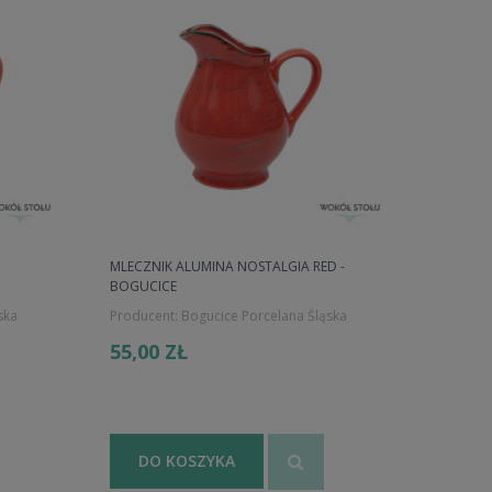
MLECZNIK ALUMINA NOSTALGIA RED -
BOGUCICE
ska
Producent:
Bogucice Porcelana Śląska
55,00 ZŁ
DO KOSZYKA