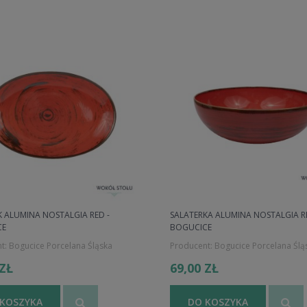
K ALUMINA NOSTALGIA RED -
SALATERKA ALUMINA NOSTALGIA RE
CE
BOGUCICE
t:
Bogucice Porcelana Śląska
Producent:
Bogucice Porcelana Ślą
 ZŁ
69,00 ZŁ
 KOSZYKA
DO KOSZYKA