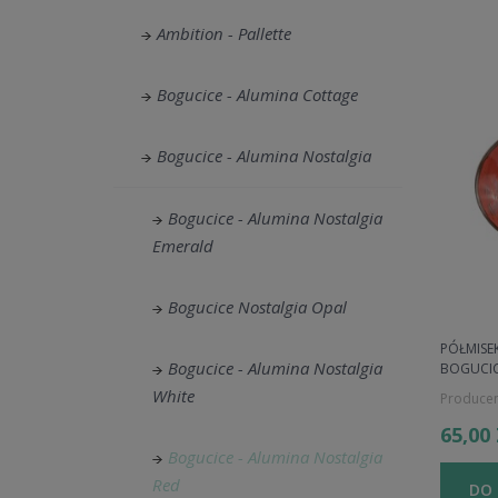
Ambition - Pallette
Bogucice - Alumina Cottage
Bogucice - Alumina Nostalgia
Bogucice - Alumina Nostalgia
Emerald
Bogucice Nostalgia Opal
PÓŁMISE
Bogucice - Alumina Nostalgia
BOGUCI
White
Producen
65,00
Bogucice - Alumina Nostalgia
Red
DO