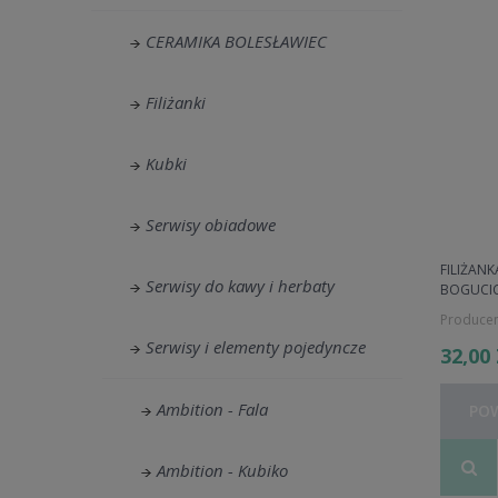
CERAMIKA BOLESŁAWIEC
Filiżanki
Kubki
Serwisy obiadowe
FILIŻAN
Serwisy do kawy i herbaty
BOGUCI
Producen
Serwisy i elementy pojedyncze
32,00
Ambition - Fala
PO
Ambition - Kubiko