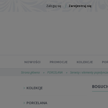
Zaloguj się
Zarejestruj się
NOWOŚCI
PROMOCJE
KOLEKCJE
PO
Strona główna
»
PORCELANA
»
Serwisy i elementy pojedyncz
BOGUCI
KOLEKCJE
PORCELANA