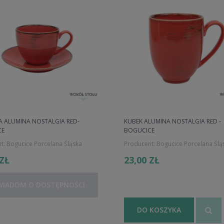
KA ALUMINA NOSTALGIA RED-
KUBEK ALUMINA NOSTALGIA RED -
CE
BOGUCICE
t:
Bogucice Porcelana Śląska
Producent:
Bogucice Porcelana Ślą
 ZŁ
23,00 ZŁ
WIADOM O DOSTĘPNOŚCI
DO KOSZYKA