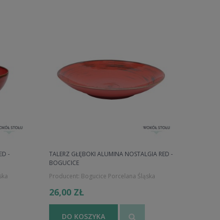
D -
TALERZ GŁĘBOKI ALUMINA NOSTALGIA RED -
BOGUCICE
ska
Producent:
Bogucice Porcelana Śląska
26,00 ZŁ
DO KOSZYKA