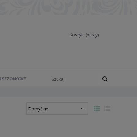
Koszyk:
(pusty)
 I SEZONOWE