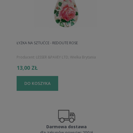
ŁYŻKA NA SZTUĆCE - REDOUTE ROSE
Producent:
LESSER &PAVEY LTD, Wielka Brytania
13,00 ZŁ
DO KOSZYKA
Darmowa dostawa
dla zakupów powyżej 200zł