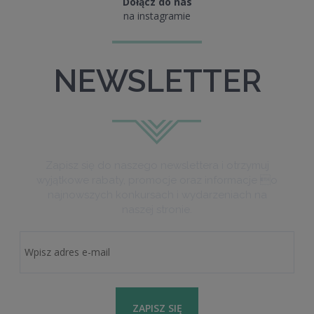
Dołącz do nas
na instagramie
NEWSLETTER
Zapisz się do naszego newslettera i otrzymuj
wyjątkowe rabaty, promocje oraz informacje o
najnowszych konkursach i wydarzeniach na
naszej stronie.
ZAPISZ SIĘ