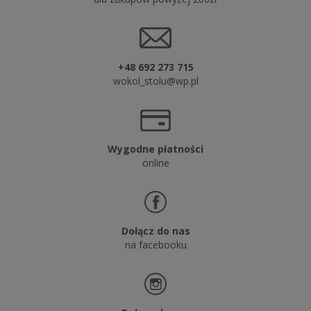
+48 692 273 715
wokol_stolu@wp.pl
Wygodne płatności
online
Dołącz do nas
na facebooku