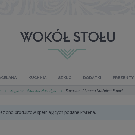
RCELANA
KUCHNIA
SZKŁO
DODATKI
PREZENTY
e
»
Bogucice - Alumina Nostalgia
»
Bogucice - Alumina Nostalgia Popiel
leziono produktów spełniających podane kryteria.