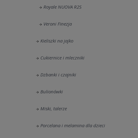
Royale NUOVA R2S
Veroni Finezja
Kieliszki na jajko
Cukiernice i mleczniki
Dzbanki i czajniki
Bulionówki
Miski, talerze
Porcelana i melamina dla dzieci