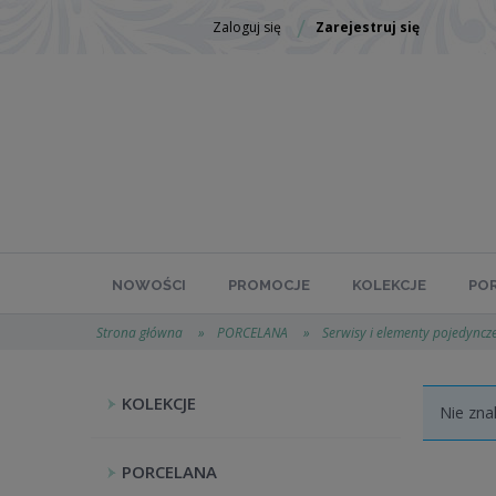
Zaloguj się
Zarejestruj się
NOWOŚCI
PROMOCJE
KOLEKCJE
PO
Strona główna
»
PORCELANA
»
Serwisy i elementy pojedyncz
KOLEKCJE
Nie zna
PORCELANA