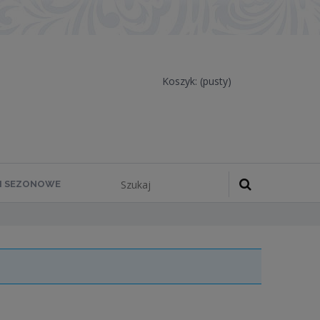
Koszyk:
(pusty)
 I SEZONOWE