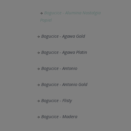
Bogucice - Alumina Nostalgia
Popiel
Bogucice - Agawa Gold
Bogucice - Agawa Platin
Bogucice - Antonio
Bogucice - Antonio Gold
Bogucice - Flisty
Bogucice - Madera